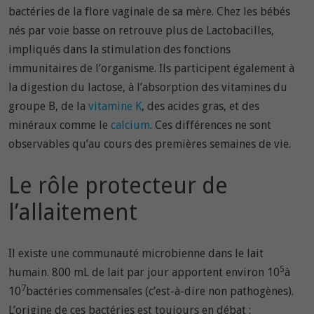
bactéries de la flore vaginale de sa mère. Chez les bébés
nés par voie basse on retrouve plus de Lactobacilles,
impliqués dans la stimulation des fonctions
immunitaires de l’organisme. Ils participent également à
la digestion du lactose, à l’absorption des vitamines du
groupe B, de la
vitamine K
, des acides gras, et des
minéraux comme le
calcium
. Ces différences ne sont
observables qu’au cours des premières semaines de vie.
Le rôle protecteur de
l’allaitement
Il existe une communauté microbienne dans le lait
5
humain. 800 mL de lait par jour apportent environ 10
à
7
10
bactéries commensales (c’est-à-dire non pathogènes).
L’origine de ces bactéries est toujours en débat :