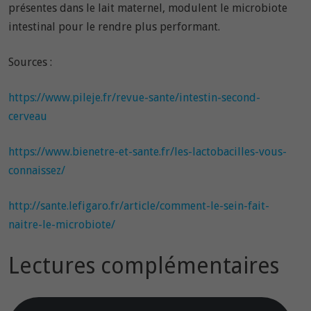
présentes dans le lait maternel, modulent le microbiote
intestinal pour le rendre plus performant.
Sources :
https://www.pileje.fr/revue-sante/intestin-second-
cerveau
https://www.bienetre-et-sante.fr/les-lactobacilles-vous-
connaissez/
http://sante.lefigaro.fr/article/comment-le-sein-fait-
naitre-le-microbiote/
Lectures complémentaires