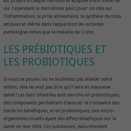
est propre à chaque individu et adaptée à son mode de
vie. Cependant le microbiote peut jouer un rôle sur
l’inflammation, la prise alimentaire, la synthèse de tissu
adipeux et même dans l’apparition de certaines
pathologies telles que la maladie de Crohn.
LES PRÉBIOTIQUES ET
LES PROBIOTIQUES
Si vous ne pouvez ou ne souhaitez pas allaiter votre
enfant, cela ne veut pas dire qu’il sera en mauvaise
santé ! Les laits infantiles sont enrichis en prébiotiques,
des composants permettant d’assurer la croissance des
bactéries bénéfiques, et en probiotiques, des micro-
organismes vivants ayant des effets bénéfiques sur la
santé de leur hôte. Ces substances, naturellement