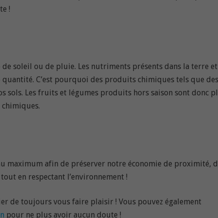
e !
de soleil ou de pluie. Les nutriments présents dans la terre et
de quantité. C’est pourquoi des produits chimiques tels que de
os sols. Les fruits et légumes produits hors saison sont donc p
s chimiques.
l, au maximum afin de préserver notre économie de proximité, 
 tout en respectant l’environnement !
lier de toujours vous faire plaisir ! Vous pouvez également
on
pour ne plus avoir aucun doute !