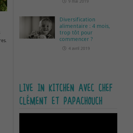
9 mai 2019
Diversification
alimentaire : 4 mois,
trop tôt pour
s
commencer ?
es.
4 avril 2019
LIVE IN KITCHEN AVEC CHEF
CLÉMENT ET PAPACHOUCH