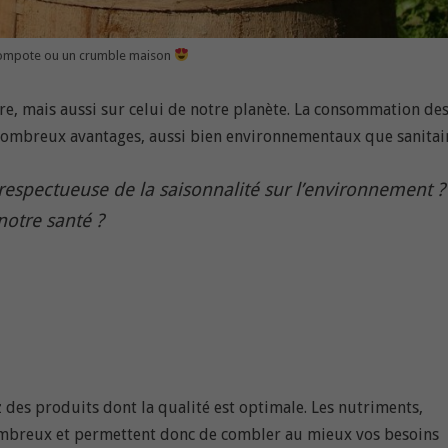
mpote ou un crumble maison
re, mais aussi sur celui de notre planète. La consommation de
 nombreux avantages, aussi bien environnementaux que sanitair
rrespectueuse de la saisonnalité sur l’environnement ?
notre santé ?
es produits dont la qualité est optimale. Les nutriments,
ombreux et permettent donc de combler au mieux vos besoins