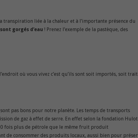
a transpiration liée à la chaleur et à l’importante présence du
é sont gorgés d’eau
! Prenez l’exemple de la pastèque, des
ndroit où vous vivez c’est qu’ils sont soit importés, soit trait
 sont pas bons pour notre planète. Les temps de transports
sion de gaz à effet de serre. En effet selon la fondation Hulot
0 fois plus de pétrole que le même fruit produit
ant de consommer des produits locaux, aussi bien pour préser