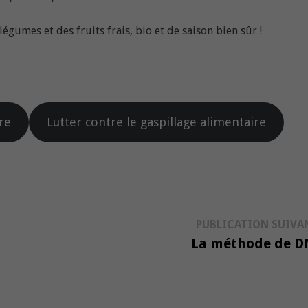
légumes et des fruits frais, bio et de saison bien sûr !
re
Lutter contre le gaspillage alimentaire
PUBLICATION SUIVA
La méthode de 