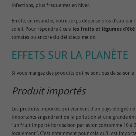
infections, plus fréquentes en hiver.
En été, en revanche, notre corps dépense plus d’eau par l
soleil. Pour répondre à cela
les fruits et légumes d’ét
tomates ou encore du délicieux melon.
EFFETS SUR LA PLANÈTE
Si vous mangez des produits qui ne sont pas de saison à l’e
Produit importés
Les produits importés qui viennent d’un pays éloigné ne
importants engendrent de la pollution et une grande émis
“un fruit importé hors saison par avion consomme 10 à 2
localement
”.
C’est notamment pour cela qu’il est import