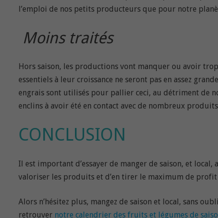
l’emploi de nos petits producteurs que pour notre planèt
Moins traités
Hors saison, les productions vont manquer ou avoir trop 
essentiels à leur croissance ne seront pas en assez gran
engrais sont utilisés pour pallier ceci, au détriment de n
enclins à avoir été en contact avec de nombreux produit
CONCLUSION
Il est important d’essayer de manger de saison, et loca
valoriser les produits et d’en tirer le maximum de profit
Alors n’hésitez plus, mangez de saison et local, sans oub
retrouver
notre calendrier des fruits et légumes de sais