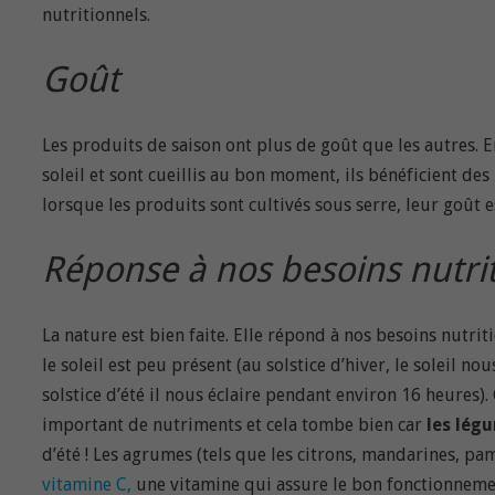
nutritionnels.
Goût
Les produits de saison ont plus de goût que les autres. E
soleil et sont cueillis au bon moment, ils bénéficient de
lorsque les produits sont cultivés sous serre, leur goût e
Réponse à nos besoins nutri
La nature est bien faite. Elle répond à nos besoins nutri
le soleil est peu présent (au solstice d’hiver, le soleil n
solstice d’été il nous éclaire pendant environ 16 heures)
important de nutriments et cela tombe bien car
les lég
d’été ! Les agrumes (tels que les citrons, mandarines, pam
vitamine C,
une vitamine qui assure le bon fonctionnem