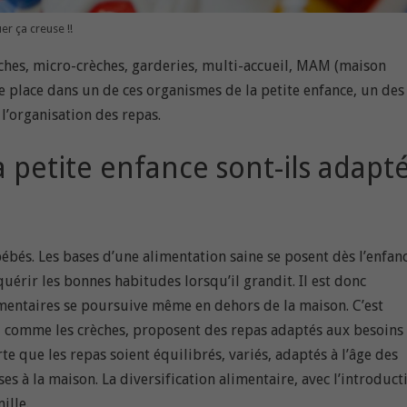
er ça creuse !!
èches, micro-crèches, garderies, multi-accueil, MAM (maison
ne place dans un de ces organismes de la petite enfance, un des
l’organisation des repas.
a petite enfance sont-ils adapt
ébés. Les bases d’une alimentation saine se posent dès l’enfanc
érir les bonnes habitudes lorsqu’il grandit. Il est donc
mentaires se poursuive même en dehors de la maison. C’est
e, comme les crèches, proposent des repas adaptés aux besoins
e que les repas soient équilibrés, variés, adaptés à l’âge des
s à la maison. La diversification alimentaire, avec l’introduct
ille.