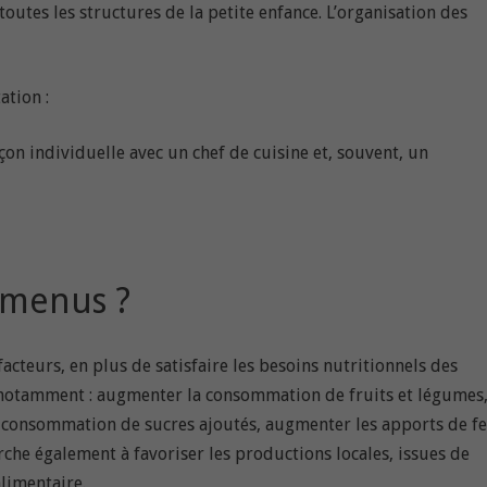
utes les structures de la petite enfance. L’organisation des
ation :
açon individuelle avec un chef de cuisine et, souvent, un
 menus ?
teurs, en plus de satisfaire les besoins nutritionnels des
e notamment : augmenter la consommation de fruits et légumes
a consommation de sucres ajoutés, augmenter les apports de fe
che également à favoriser les productions locales, issues de
alimentaire.