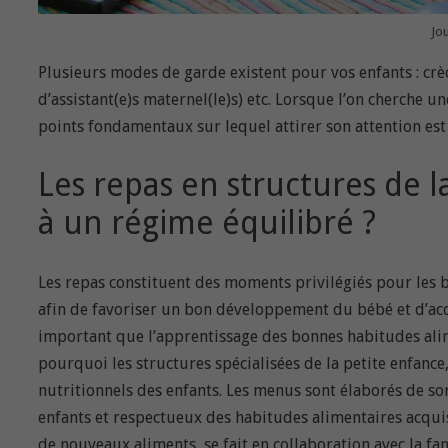
Jou
Plusieurs modes de garde existent pour vos enfants : cr
d’assistant(e)s maternel(le)s) etc. Lorsque l’on cherche u
points fondamentaux sur lequel attirer son attention est 
Les repas en structures de l
à un régime équilibré ?
Les repas constituent des moments privilégiés pour les b
afin de favoriser un bon développement du bébé et d’acqu
important que l’apprentissage des bonnes habitudes ali
pourquoi les structures spécialisées de la petite enfanc
nutritionnels des enfants. Les menus sont élaborés de sort
enfants et respectueux des habitudes alimentaires acquise
de nouveaux aliments, se fait en collaboration avec la fam