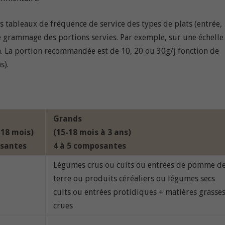
 tableaux de fréquence de service des types de plats (entrée,
le grammage des portions servies. Par exemple, sur une échelle
. La portion recommandée est de 10, 20 ou 30g/j fonction de
s).
Grands
-18 mois)
(15-18 mois à 3 ans)
santes
4 à 5 composantes
Légumes crus ou cuits ou entrées de pomme d
terre ou produits céréaliers ou légumes secs
cuits ou entrées protidiques + matières grasse
crues