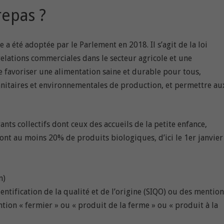
repas ?
 a été adoptée par le Parlement en 2018. Il s’agit de la loi
relations commerciales dans le secteur agricole et une
de favoriser une alimentation saine et durable pour tous,
sanitaires et environnementales de production, et permettre au
nts collectifs dont ceux des accueils de la petite enfance,
ont au moins 20% de produits biologiques, d’ici le 1er janvier
n)
dentification de la qualité et de l’origine (SIQO) ou des mention
tion « fermier » ou « produit de la ferme » ou « produit à la