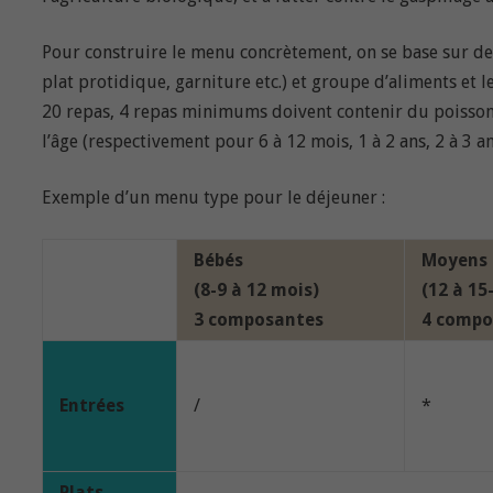
Pour construire le menu concrètement, on se base sur des
plat protidique, garniture etc.) et groupe d’aliments et 
20 repas, 4 repas minimums doivent contenir du poisson
l’âge (respectivement pour 6 à 12 mois, 1 à 2 ans, 2 à 3 an
Exemple d’un menu type pour le déjeuner :
Bébés
Moyens
(8-9 à 12 mois)
(12 à 15
3 composantes
4 compo
Entrées
/
*
Plats