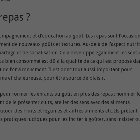
repas ?
ccompagnement et d’éducation au goût. Les repas sont l’occasio
ent de nouveaux goûts et textures. Au-delà de l’aspect nutrit
artage et de socialisation. Cela développe également les sens
as bien consommé est dû à la qualité de ce qui est proposé da
et de l’environnement. Il est donc tout aussi important pour
me et chaleureuse, pour être source de plaisir.
 pour former les enfants au goût en plus des repas : nommer l
nt de le présenter cuits, atelier des sens avec des aliments
autour des fruits et légumes et autres aliments etc. Ils prêtent
des pratiques ludiques pour les inciter à goûter, sans insister o