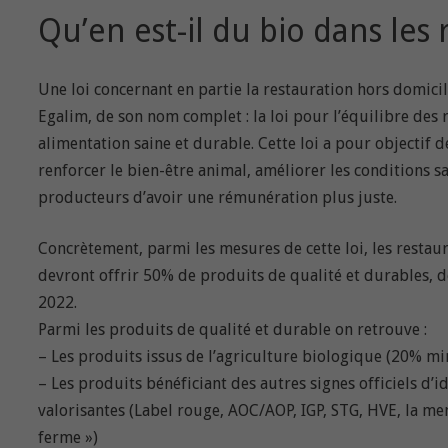
Qu’en est-il du bio dans les 
Une loi concernant en partie la restauration hors domicile
Egalim, de son nom complet : la loi pour l’équilibre des 
alimentation saine et durable. Cette loi a pour objectif 
renforcer le bien-être animal, améliorer les conditions 
producteurs d’avoir une rémunération plus juste.
Concrètement, parmi les mesures de cette loi, les restaura
devront offrir 50% de produits de qualité et durables, d
2022.
Parmi les produits de qualité et durable on retrouve :
– Les produits issus de l’agriculture biologique (20% mi
– Les produits bénéficiant des autres signes officiels d’i
valorisantes (Label rouge, AOC/AOP, IGP, STG, HVE, la men
ferme »)