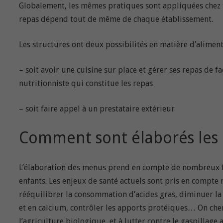
Globalement, les mêmes pratiques sont appliquées chez to
repas dépend tout de même de chaque établissement.
Les structures ont deux possibilités en matière d’aliment
– soit avoir une cuisine sur place et gérer ses repas de f
nutritionniste qui constitue les repas
– soit faire appel à un prestataire extérieur
Comment sont élaborés les
L’élaboration des menus prend en compte de nombreux fac
enfants. Les enjeux de santé actuels sont pris en compt
rééquilibrer la consommation d’acides gras, diminuer l
et en calcium, contrôler les apports protéiques… On cher
l’agriculture biologique, et à lutter contre le gaspillage 