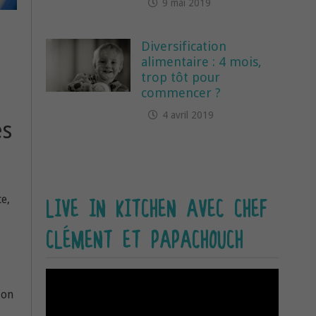
9 mai 2019
Diversification
alimentaire : 4 mois,
trop tôt pour
commencer ?
4 avril 2019
és
e,
LIVE IN KITCHEN AVEC CHEF
CLÉMENT ET PAPACHOUCH
ion