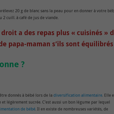
rélevez 20 g de blanc sans la peau pour en donner à votre béb
 2 cuill. à café de jus de viande.
 droit a des repas plus « cuisinés » 
 papa-maman s’ils sont équilibrés 
bonne ?
être donnés à bébé lors de la
diversification alimentaire
. Elle 
e et légèrement sucrée. C’est aussi un bon légume par lequel
limentation de bébé
. Il en existe de nombreuses variétés, de