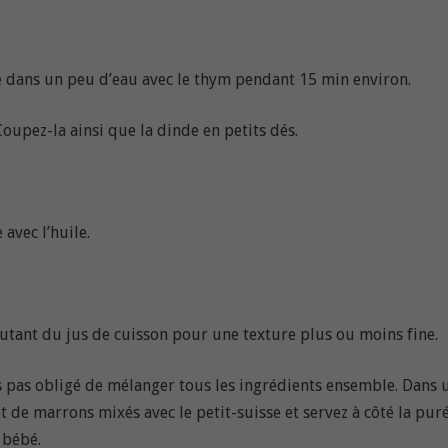
uire dans un peu d’eau avec le thym pendant 15 min environ.
oupez-la ainsi que la dinde en petits dés.
avec l’huile.
joutant du jus de cuisson pour une texture plus ou moins fine.
tes pas obligé de mélanger tous les ingrédients ensemble. Dans 
t de marrons mixés avec le petit-suisse et servez à côté la pur
 bébé.