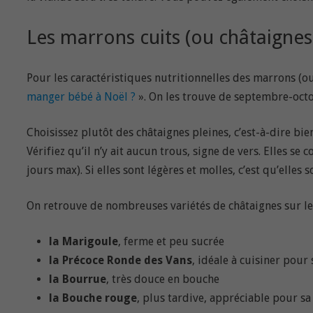
Les marrons cuits (ou châtaignes
Pour les caractéristiques nutritionnelles des marrons (ou 
manger bébé à Noël ?
». On les trouve de septembre-octo
Choisissez plutôt des châtaignes pleines, c’est-à-dire bie
Vérifiez qu’il n’y ait aucun trous, signe de vers. Elles se
jours max). Si elles sont légères et molles, c’est qu’elle
On retrouve de nombreuses variétés de châtaignes sur le
la Marigoule
, ferme et peu sucrée
la Précoce Ronde des Vans
, idéale à cuisiner pour
la Bourrue
, très douce en bouche
la Bouche rouge
, plus tardive, appréciable pour s