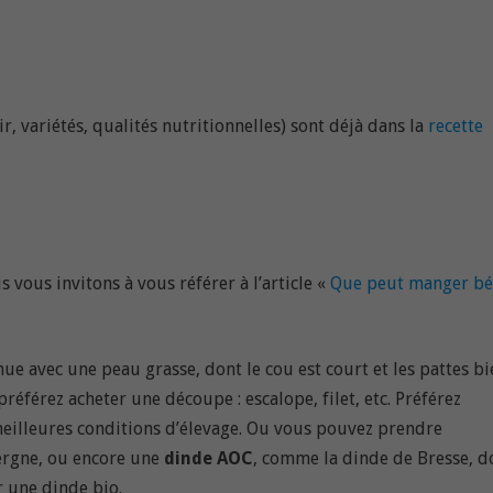
, variétés, qualités nutritionnelles) sont déjà dans la
recette
s vous invitons à vous référer à l’article «
Que peut manger b
nue avec une peau grasse, dont le cou est court et les pattes bi
préférez acheter une découpe : escalope, filet, etc. Préférez
 meilleures conditions d’élevage. Ou vous pouvez prendre
ergne, ou encore une
dinde AOC
, comme la dinde de Bresse, d
r une dinde bio.