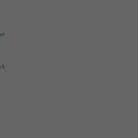
ut
à 5