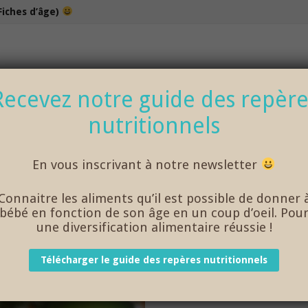
Fiches d’âge)
100% bio et de saison… et cela change tout !
Recevez notre guide des repère
nutritionnels
NOS DÉLICIEUX PETITS POTS
LOISIRS
En vous inscrivant à notre newsletter
ecettes bébé 15 mois et plus
/
Recettes bébé 18 mois et plus
/
Connaitre les aliments qu’il est possible de donner 
bébé en fonction de son âge en un coup d’oeil. Pou
une diversification alimentaire réussie !
NDE AUX MARRONS
Télécharger le guide des repères nutritionnels