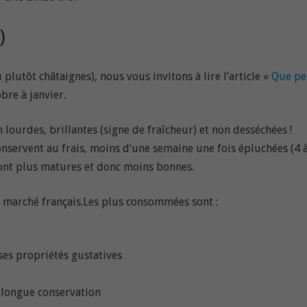
)
plutôt châtaignes), nous vous invitons à lire l’article «
Que pe
bre à janvier.
n lourdes, brillantes (signe de fraîcheur) et non desséchées !
 conservent au frais, moins d’une semaine une fois épluchées (4 
s sont plus matures et donc moins bonnes.
 marché français.Les plus consommées sont :
 ses propriétés gustatives
a longue conservation