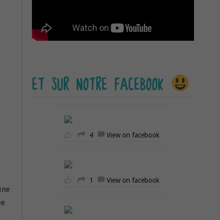
ET SUR NOTRE FACEBOOK
4
View on facebook
1
View on facebook
une
ée