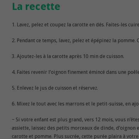
La recette
1. Lavez, pelez et coupez la carotte en dés. Faites-les c
2. Pendant ce temps, lavez, pelez et épépinez la pomme. C
3. Ajoutez-les à la carotte après 10 min de cuisson.
4. Faites revenir l’oignon finement émincé dans une poêle 
5. Enlevez le jus de cuisson et réservez.
6. Mixez le tout avec les marrons et le petit-suisse, en a
~ Si votre enfant est plus grand, vers 12 mois, vous n’ê
assiette, laissez des petits morceaux de dinde, d’oignon e
carotte et pomme. Plus sucrée, cette purée plaira à votre