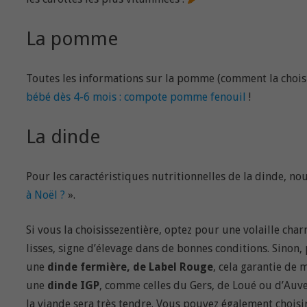
La pomme
Toutes les informations sur la pomme (comment la choisir
bébé dès 4-6 mois : compote pomme fenouil
!
La dinde
Pour les caractéristiques nutritionnelles de la dinde, nou
à Noël ?
».
Si vous la choisissezentière, optez pour une volaille char
lisses, signe d’élevage dans de bonnes conditions. Sinon, 
une
dinde fermière, de Label Rouge
, cela garantie de
une
dinde IGP
, comme celles du Gers, de Loué ou d’Auv
la viande sera très tendre. Vous pouvez également choisi