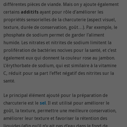
différentes pièces de viande. Mais on y ajoute également
certains
additifs
ayant pour rôle d’améliorer les
propriétés sensorielles de la charcuterie (aspect visuel,
texture, durée de conservation, goût…). Par exemple, le
phosphate de sodium permet de garder l’aliment
humide. Les nitrates et nitrites de sodium limitent la
prolifération de bactéries nocives pour la santé, et c’est
également eux qui donnent la couleur rose au jambon.
L’érythorbate de sodium, qui est similaire à la vitamine
C, réduit pour sa part l’effet négatif des nitrites sur la
santé.
Le principal élément ajouté pour la préparation de
charcuterie est le
sel
. Il est utilisé pour améliorer le
goût, la texture, permettre une meilleure conservation,
améliorer leur texture et favoriser la rétention des
liquides (afin qu’il n’y ait pas d’eau dans le fond de