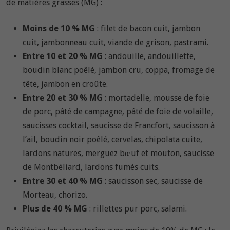
de matières grasses (MG) :
Moins de 10 % MG
: filet de bacon cuit, jambon
cuit, jambonneau cuit, viande de grison, pastrami.
Entre 10 et 20 % MG
: andouille, andouillette,
boudin blanc poêlé, jambon cru, coppa, fromage de
tête, jambon en croûte.
Entre 20 et 30 % MG
: mortadelle, mousse de foie
de porc, pâté de campagne, pâté de foie de volaille,
saucisses cocktail, saucisse de Francfort, saucisson à
l’ail, boudin noir poêlé, cervelas, chipolata cuite,
lardons natures, merguez bœuf et mouton, saucisse
de Montbéliard, lardons fumés cuits.
Entre 30 et 40 % MG
: saucisson sec, saucisse de
Morteau, chorizo.
Plus de 40 % MG
: rillettes pur porc, salami.