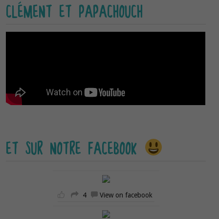
CLÉMENT ET PAPACHOUCH
ET SUR NOTRE FACEBOOK
4
View on facebook