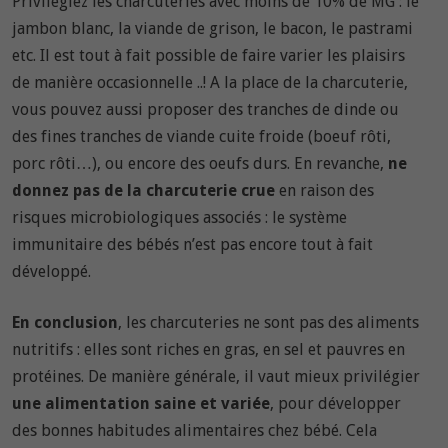
Privilégiez les charcuteries avec moins de 10% de MG : le
jambon blanc, la viande de grison, le bacon, le pastrami
etc. Il est tout à fait possible de faire varier les plaisirs
de manière occasionnelle ..! A la place de la charcuterie,
vous pouvez aussi proposer des tranches de dinde ou
des fines tranches de viande cuite froide (boeuf rôti,
porc rôti…), ou encore des oeufs durs. En revanche,
ne
donnez pas de la charcuterie crue
en raison des
risques microbiologiques associés : le système
immunitaire des bébés n’est pas encore tout à fait
développé.
En conclusion
, les charcuteries ne sont pas des aliments
nutritifs : elles sont riches en gras, en sel et pauvres en
protéines. De manière générale, il vaut mieux privilégier
une alimentation saine et variée
, pour développer
des bonnes habitudes alimentaires chez bébé. Cela